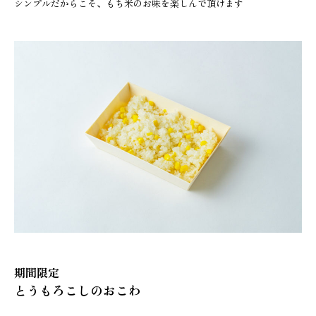
シンプルだからこそ、もち米のお味を楽しんで頂けます
ABOUT
STORE
INFORMATION
BUSINESS
COMPANY
CONTACT
RECRUIT
ENGLISH
期間限定
とうもろこしのおこわ