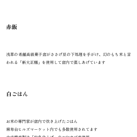
赤飯
浅草の老舗高級菓子店がささげ豆の下処理を手がけ、幻のもち米と言
われる「新大正糯」を使用して店内で蒸しあげています
白ごはん
お米の専門家が店内で炊き上げたごはん
麻布台ヒルズマーケット内でも多数使用されてます