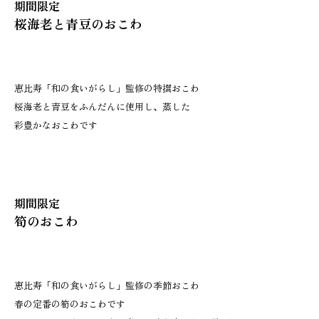
期間限定
桜海老と青豆のおこわ
恵比寿「和の食いがらし」監修の特撰おこわ
桜海老と青豆をふんだんに使用し、蒸した
彩豊かなおこわです
期間限定
筍のおこわ
恵比寿「和の食いがらし」監修の季節おこわ
春の定番の筍のおこわです