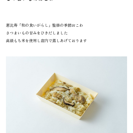
恵比寿「和の食いがらし」監修の季節おこわ
さつまいもの甘みをひきだしました
高級もち米を使用し店内で蒸しあげております