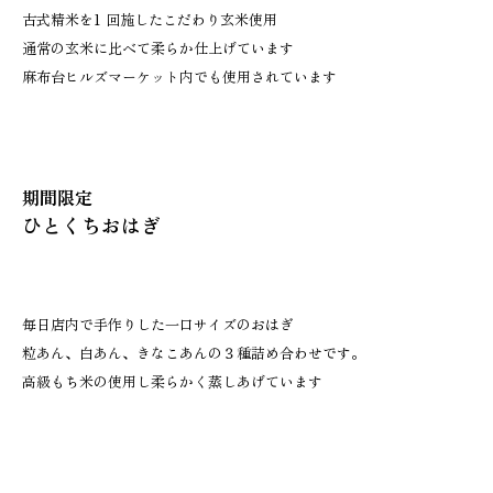
古式精米を1 回施したこだわり玄米使用
通常の玄米に比べて柔らか仕上げています
麻布台ヒルズマーケット内でも使用されています
期間限定
ひとくちおはぎ
毎日店内で手作りした一口サイズのおはぎ
粒あん、白あん、きなこあんの３種詰め合わせです。
高級もち米の使用し柔らかく蒸しあげています