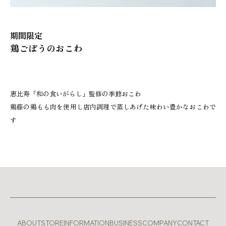
期間限定
鶏ごぼうのおこわ
恵比寿「和の食いがらし」監修の季節おこわ
鶏藤の鶏もも肉を使用し店内調理で蒸しあげた味わい豊かなおこわで
す
ABOUT
STORE
INFORMATION
BUSINESS
COMPANY
CONTACT